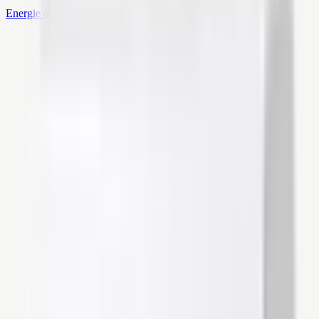
Energie opslaan voor later