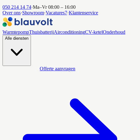
050 214 14 74
·
Ma–Vr 08:00 – 16:00
Over ons
·
Showroom
·
Vacatures
7
·
Klantenservice
Warmtepomp
Thuisbatterij
Airconditioning
CV-ketel
Onderhoud
Alle diensten
Offerte aanvragen