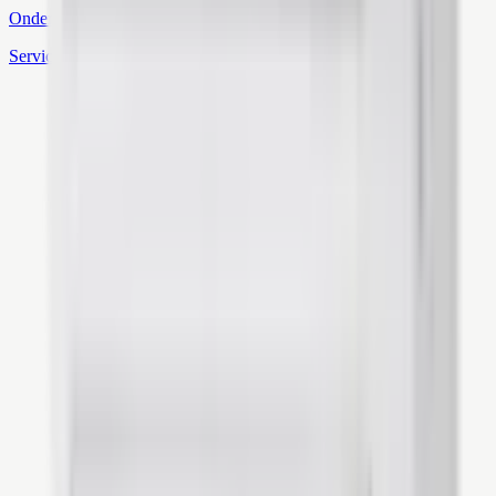
Onderhoud
Service & monitoring