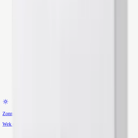
Zonnepanelen
Wek eigen stroom op