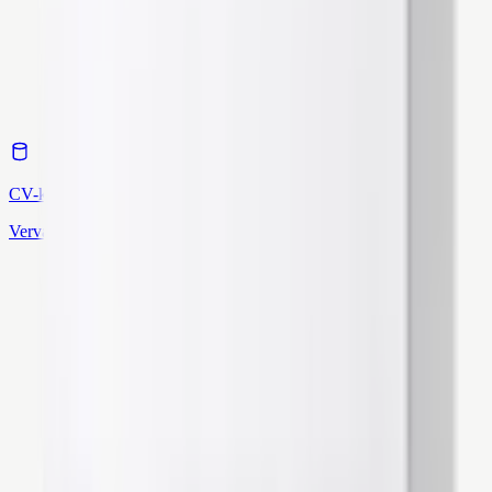
CV-ketel
Vervanging & installatie