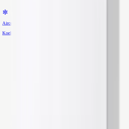
Airconditioning
Koelen & verwarmen