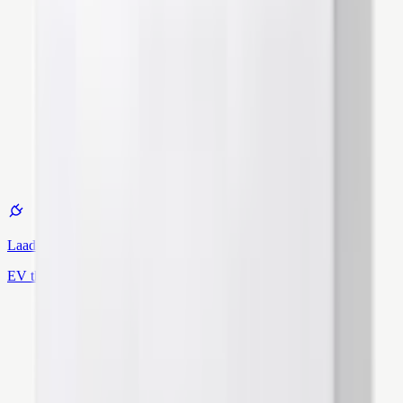
Laadpaal
EV thuis opladen