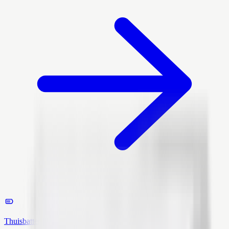
Thuisbatterij