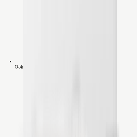
Ook geschikt voor middel grote ruimtes