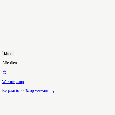
Menu
Alle diensten
Warmtepomp
Bespaar tot 60% op verwarming