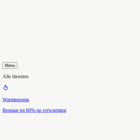
Menu
Alle diensten
Warmtepomp
Bespaar tot 60% op verwarming