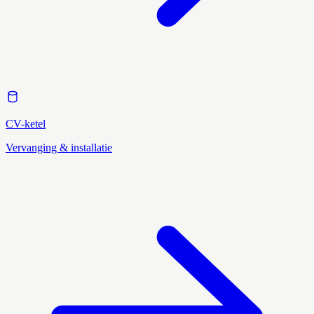
CV-ketel
Vervanging & installatie