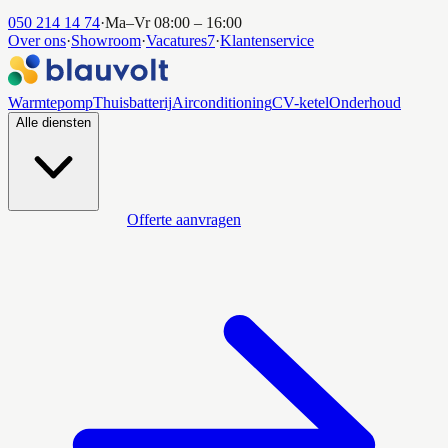
050 214 14 74
·
Ma–Vr 08:00 – 16:00
Over ons
·
Showroom
·
Vacatures
7
·
Klantenservice
Warmtepomp
Thuisbatterij
Airconditioning
CV-ketel
Onderhoud
Alle diensten
Offerte aanvragen