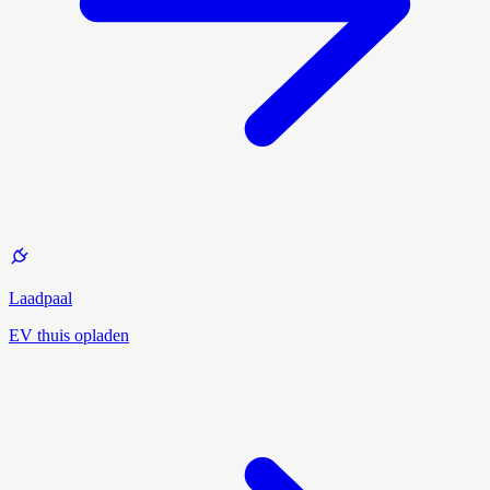
Laadpaal
EV thuis opladen