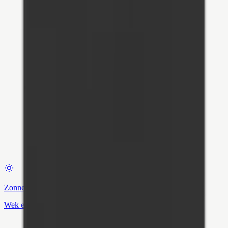
Zonnepanelen
Wek eigen stroom op