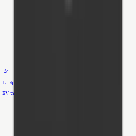
Laadpaal
EV thuis opladen