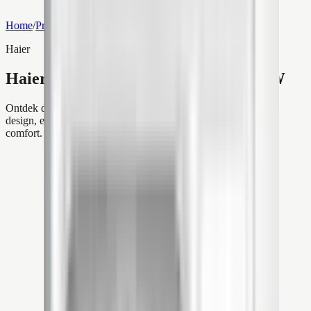
Home
/
Producten
/
Haier Expert Wandmodel Airco 3,5kW
Haier
Haier Expert Wandmodel Airco 3,5kW
Ontdek de Haier Expert Wandmodel Airco van 3,5kW: stijlvol
design, energiezuinige koeling en verwarming voor optimaal
comfort.