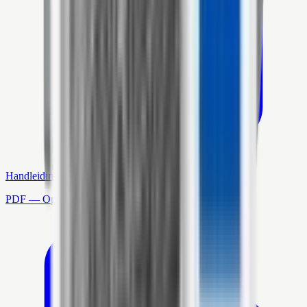
Handleiding
PDF — Open in nieuw tabblad