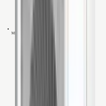
Milieuvriendelijk R32-koelmiddel