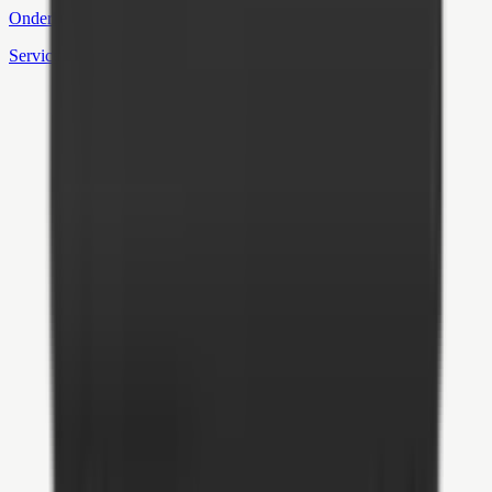
Onderhoud
Service & monitoring