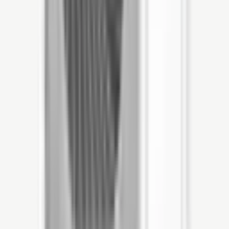
Klaar voor morgen?
Vraag je vrijblijvende offerte aan, wij
komen persoonlijk bij je langs.
Offerte aanvragen