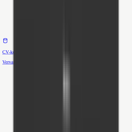
CV-ketel
Vervanging & installatie