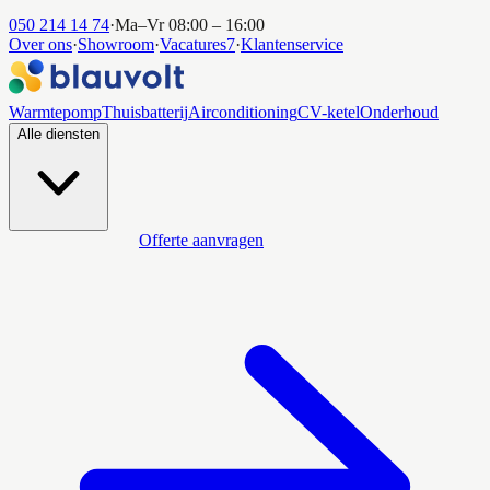
050 214 14 74
·
Ma–Vr 08:00 – 16:00
Over ons
·
Showroom
·
Vacatures
7
·
Klantenservice
Warmtepomp
Thuisbatterij
Airconditioning
CV-ketel
Onderhoud
Alle diensten
Offerte aanvragen