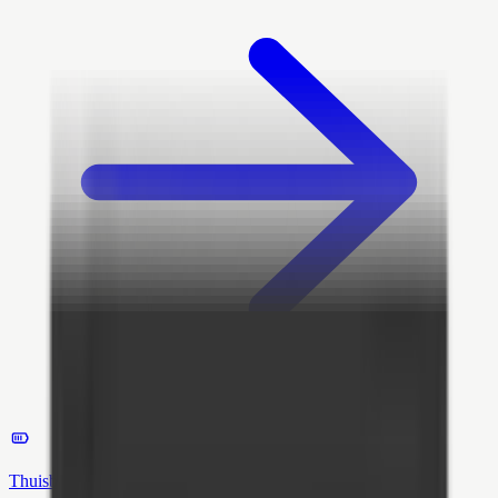
Thuisbatterij