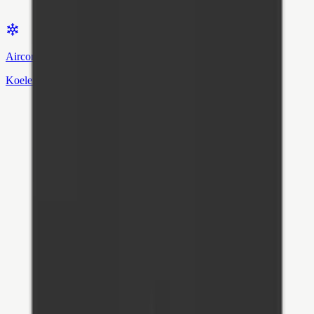
Airconditioning
Koelen & verwarmen