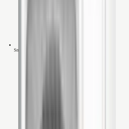
Snelle koeling en verwarming