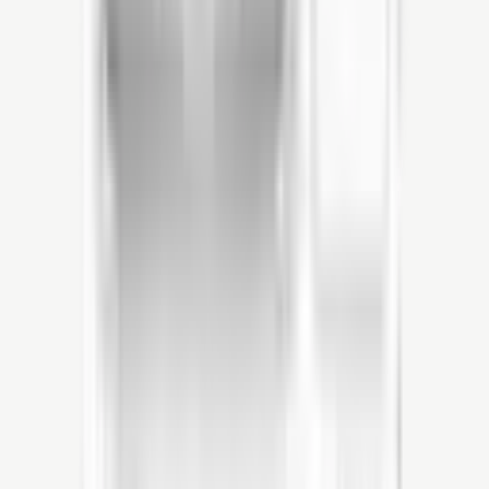
Direct bellen
klaar voor morgen.
Bram & team staan klaar voor je
Nu bereikbaar