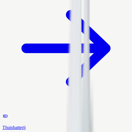
Thuisbatterij