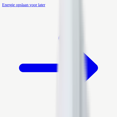
Energie opslaan voor later