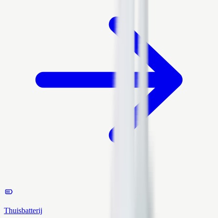
Thuisbatterij