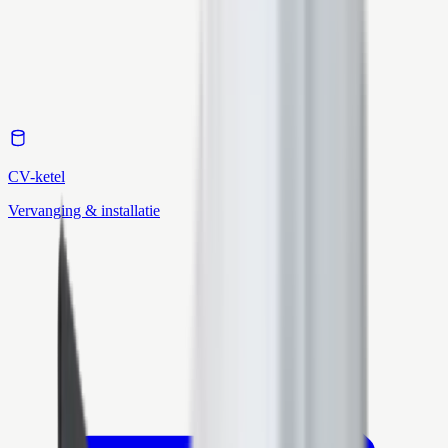
CV-ketel
Vervanging & installatie