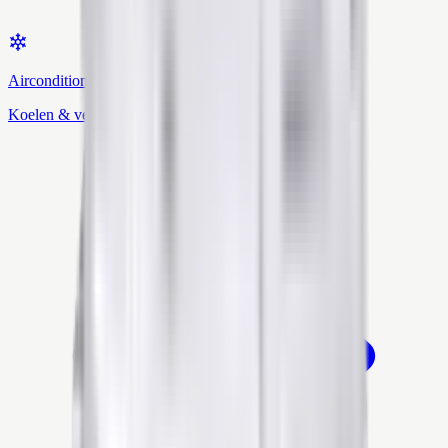
Airconditioning
Koelen & verwarmen