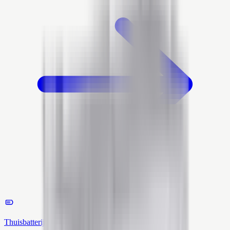
Thuisbatterij