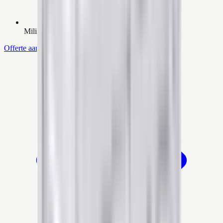
Milieuvriendelijke keuze
Offerte aanvragen