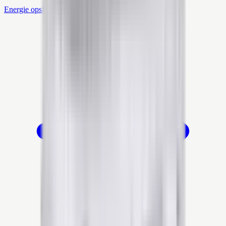
Energie opslaan voor later