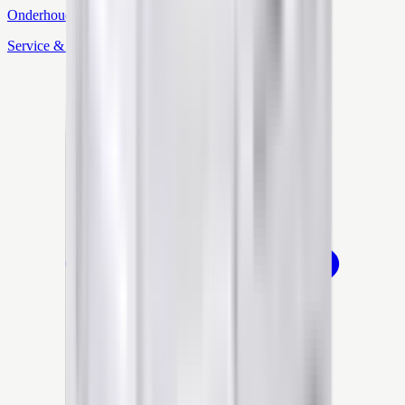
Onderhoud
Service & monitoring