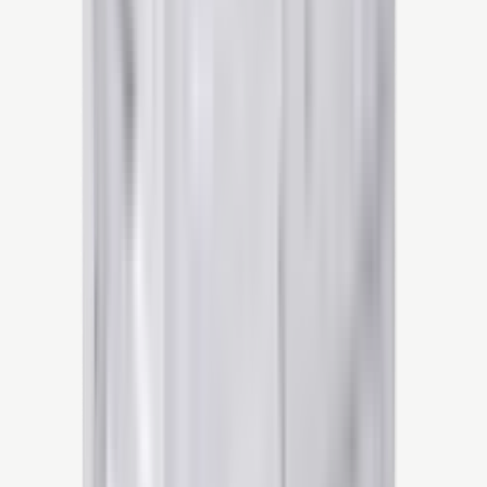
Vraag je vrijblijvende offerte aan, wij
komen persoonlijk bij je langs.
Offerte aanvragen