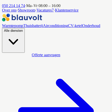
050 214 14 74
·
Ma–Vr 08:00 – 16:00
Over ons
·
Showroom
·
Vacatures
7
·
Klantenservice
Warmtepomp
Thuisbatterij
Airconditioning
CV-ketel
Onderhoud
Alle diensten
Offerte aanvragen