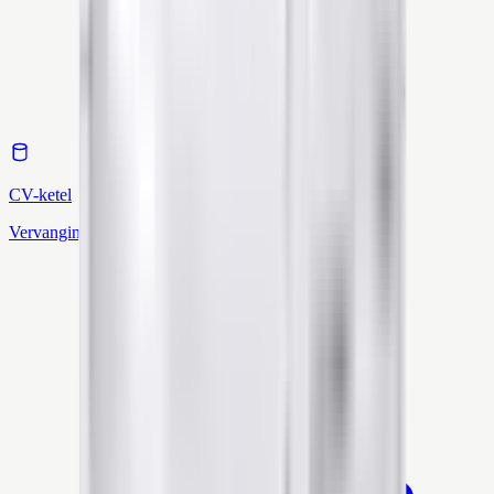
CV-ketel
Vervanging & installatie