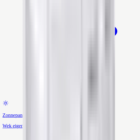
Zonnepanelen
Wek eigen stroom op