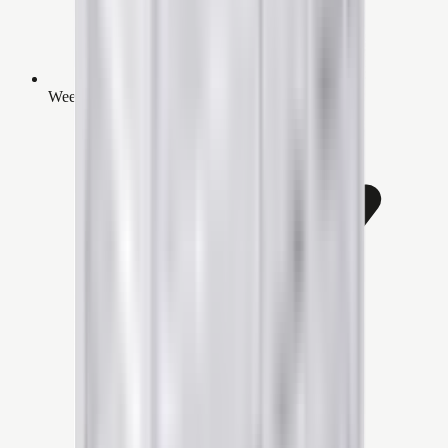
Weerbestendig en duurzaam