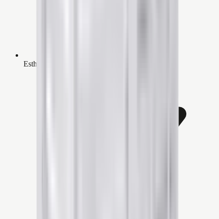
Esthetische houtlook afwerking