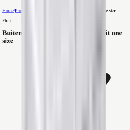
Home
/
Producten
/
Buitenunit omkasting Kunststof Wit one size
Floli
Buitenunit omkasting Kunststof Wit one
size