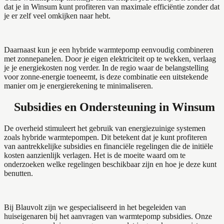
dat je in Winsum kunt profiteren van maximale efficiëntie zonder dat
je er zelf veel omkijken naar hebt.
Daarnaast kun je een hybride warmtepomp eenvoudig combineren
met zonnepanelen. Door je eigen elektriciteit op te wekken, verlaag
je je energiekosten nog verder. In de regio waar de belangstelling
voor zonne-energie toeneemt, is deze combinatie een uitstekende
manier om je energierekening te minimaliseren.
Subsidies en Ondersteuning in Winsum
De overheid stimuleert het gebruik van energiezuinige systemen
zoals hybride warmtepompen. Dit betekent dat je kunt profiteren
van aantrekkelijke subsidies en financiële regelingen die de initiële
kosten aanzienlijk verlagen. Het is de moeite waard om te
onderzoeken welke regelingen beschikbaar zijn en hoe je deze kunt
benutten.
Bij Blauvolt zijn we gespecialiseerd in het begeleiden van
huiseigenaren bij het aanvragen van warmtepomp subsidies. Onze