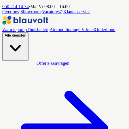
050 214 14 74
·
Ma–Vr 08:00 – 16:00
Over ons
·
Showroom
·
Vacatures
7
·
Klantenservice
Warmtepomp
Thuisbatterij
Airconditioning
CV-ketel
Onderhoud
Alle diensten
Offerte aanvragen