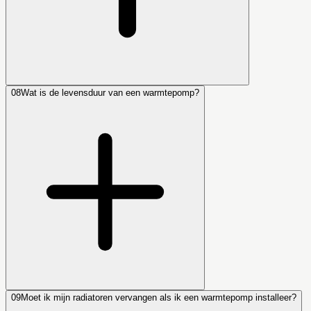
08
Wat is de levensduur van een warmtepomp?
09
Moet ik mijn radiatoren vervangen als ik een warmtepomp installeer?