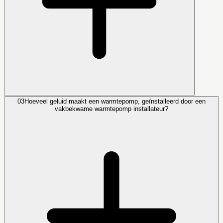
03
Hoeveel geluid maakt een warmtepomp, geïnstalleerd door een
vakbekwame warmtepomp installateur?