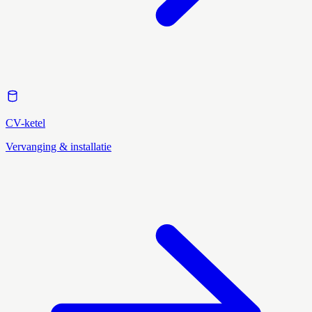
CV-ketel
Vervanging & installatie