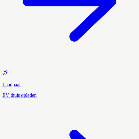
Laadpaal
EV thuis opladen