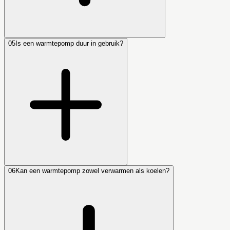
05
Is een warmtepomp duur in gebruik?
06
Kan een warmtepomp zowel verwarmen als koelen?