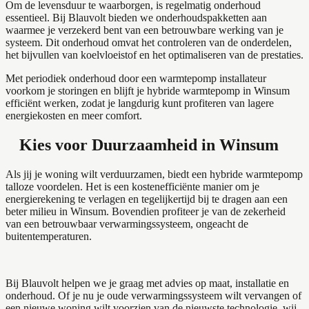
Om de levensduur te waarborgen, is regelmatig onderhoud
essentieel. Bij Blauvolt bieden we onderhoudspakketten aan
waarmee je verzekerd bent van een betrouwbare werking van je
systeem. Dit onderhoud omvat het controleren van de onderdelen,
het bijvullen van koelvloeistof en het optimaliseren van de prestaties.
Met periodiek onderhoud door een warmtepomp installateur
voorkom je storingen en blijft je hybride warmtepomp in Winsum
efficiënt werken, zodat je langdurig kunt profiteren van lagere
energiekosten en meer comfort.
Kies voor Duurzaamheid in Winsum
Als jij je woning wilt verduurzamen, biedt een hybride warmtepomp
talloze voordelen. Het is een kostenefficiënte manier om je
energierekening te verlagen en tegelijkertijd bij te dragen aan een
beter milieu in Winsum. Bovendien profiteer je van de zekerheid
van een betrouwbaar verwarmingssysteem, ongeacht de
buitentemperaturen.
Bij Blauvolt helpen we je graag met advies op maat, installatie en
onderhoud. Of je nu je oude verwarmingssysteem wilt vervangen of
een nieuwe woning wilt voorzien van de nieuwste technologie, wij