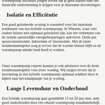
warmtepomp adviseurs zorgen ervoor dat je geen kansen mist om
financiële ondersteuning te krijgen voor je duurzame investeringen.
Isolatie en Efficiëntie
Een goed geïsoleerde woning is essentieel voor het maximale
rendement van een hybride warmtepomp. In Winsum, waar veel
oudere huizen niet optimaal geïsoleerd zijn, kan het verbeteren van
de isolatie aanzienlijke energiebesparingen opleveren. Denk aan
spouwmuurisolatie, dakisolatie of vloerisolatie. Met de juiste
isolatiemaatregelen zorg je ervoor dat de warmte binnen blijft en de
warmtepomp minder hard hoeft te werken.
Onze warmtepomp experts kunnen je ook adviseren over de beste
isolatiemaatregelen voor jouw woning. Wij zorgen ervoor dat je
investering in een hybride warmtepomp optimaal rendeert door te
kijken naar het totaalplaatje van je woning.
Lange Levensduur en Onderhoud
Een hybride warmtepomp gaat gemiddeld 15 tot 20 jaar mee, mits
goed onderhouden door een erkend warmtepomp installatiebedrijf.