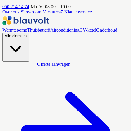
050 214 14 74
·
Ma–Vr 08:00 – 16:00
Over ons
·
Showroom
·
Vacatures
7
·
Klantenservice
Warmtepomp
Thuisbatterij
Airconditioning
CV-ketel
Onderhoud
Alle diensten
Offerte aanvragen