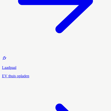
Laadpaal
EV thuis opladen