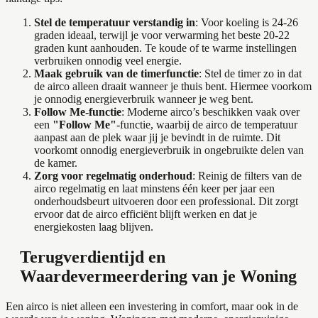
Stel de temperatuur verstandig in
: Voor koeling is 24-26
graden ideaal, terwijl je voor verwarming het beste 20-22
graden kunt aanhouden. Te koude of te warme instellingen
verbruiken onnodig veel energie.
Maak gebruik van de timerfunctie
: Stel de timer zo in dat
de airco alleen draait wanneer je thuis bent. Hiermee voorkom
je onnodig energieverbruik wanneer je weg bent.
Follow Me-functie
: Moderne airco’s beschikken vaak over
een
"Follow Me"
-functie, waarbij de airco de temperatuur
aanpast aan de plek waar jij je bevindt in de ruimte. Dit
voorkomt onnodig energieverbruik in ongebruikte delen van
de kamer.
Zorg voor regelmatig onderhoud
: Reinig de filters van de
airco regelmatig en laat minstens één keer per jaar een
onderhoudsbeurt uitvoeren door een professional. Dit zorgt
ervoor dat de airco efficiënt blijft werken en dat je
energiekosten laag blijven.
Terugverdientijd en
Waardevermeerdering van je Woning
Een airco is niet alleen een investering in comfort, maar ook in de