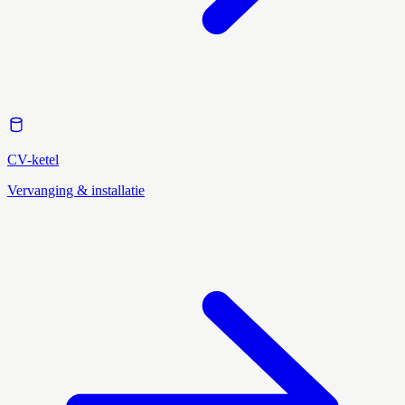
CV-ketel
Vervanging & installatie