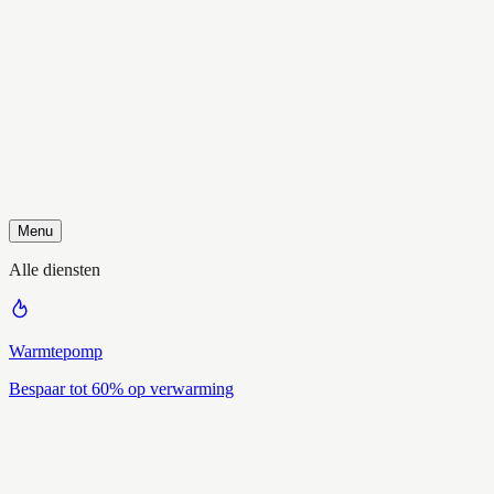
Menu
Alle diensten
Warmtepomp
Bespaar tot 60% op verwarming