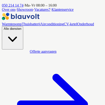
050 214 14 74
·
Ma–Vr 08:00 – 16:00
Over ons
·
Showroom
·
Vacatures
7
·
Klantenservice
Warmtepomp
Thuisbatterij
Airconditioning
CV-ketel
Onderhoud
Alle diensten
Offerte aanvragen