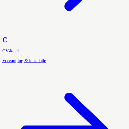
CV-ketel
Vervanging & installatie