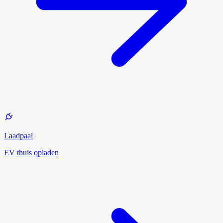
Laadpaal
EV thuis opladen