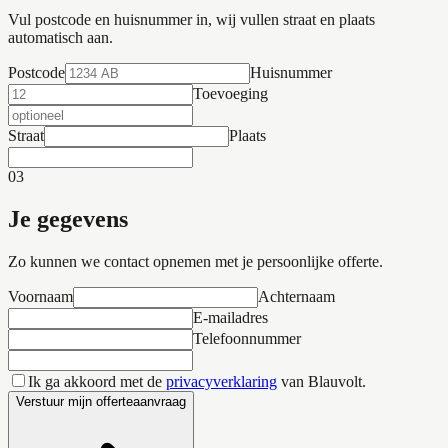
Vul postcode en huisnummer in, wij vullen straat en plaats
automatisch aan.
Postcode
Huisnummer
Toevoeging
Straat
Plaats
03
Je gegevens
Zo kunnen we contact opnemen met je persoonlijke offerte.
Voornaam
Achternaam
E-mailadres
Telefoonnummer
Ik ga akkoord met de
privacyverklaring
van Blauvolt.
Verstuur mijn offerteaanvraag