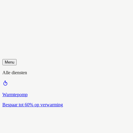
Menu
Alle diensten
Warmtepomp
Bespaar tot 60% op verwarming