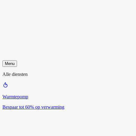
Menu
Alle diensten
Warmtepomp
Bespaar tot 60% op verwarming