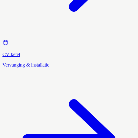
CV-ketel
Vervanging & installatie