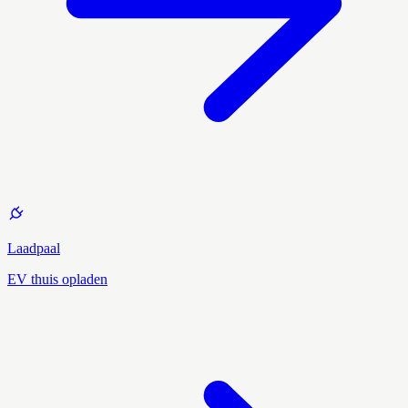
Laadpaal
EV thuis opladen