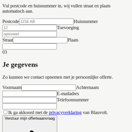
Vul postcode en huisnummer in, wij vullen straat en plaats
automatisch aan.
Postcode
Huisnummer
Toevoeging
Straat
Plaats
03
Je gegevens
Zo kunnen we contact opnemen met je persoonlijke offerte.
Voornaam
Achternaam
E-mailadres
Telefoonnummer
Ik ga akkoord met de
privacyverklaring
van Blauvolt.
Verstuur mijn offerteaanvraag