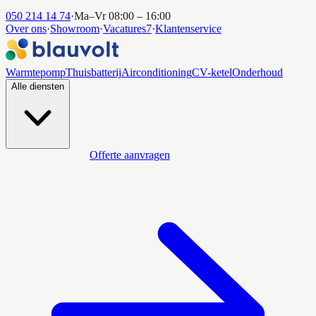
050 214 14 74
·
Ma–Vr 08:00 – 16:00
Over ons
·
Showroom
·
Vacatures
7
·
Klantenservice
Warmtepomp
Thuisbatterij
Airconditioning
CV-ketel
Onderhoud
Alle diensten
Offerte aanvragen